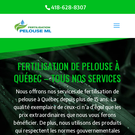
418-628-8307
FERTILISATION DE PELOUSE À
QUÉBEC – TOUS NOS SERVICES
Nous offrons nos services de fertilisation de
pelouse à Québec depuis plus de 15 ans. La
qualité exemplaire de ceux-ci n’a d’égal que les
prix extraordinaires que nous vous ferons
bénéficier. De plus, nous utilisons des produits
qui respectent les normes gouvernementales