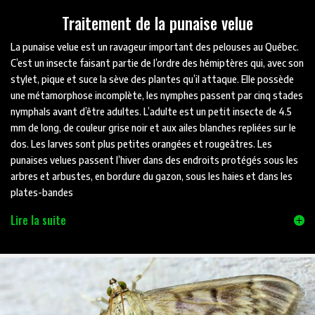
Traitement de la punaise velue
La punaise velue est un ravageur important des pelouses au Québec.
C’est un insecte faisant partie de l’ordre des hémiptères qui, avec son
stylet, pique et suce la sève des plantes qu’il attaque. Elle possède
une métamorphose incomplète, les nymphes passent par cinq stades
nymphals avant d’être adultes. L’adulte est un petit insecte de 4.5
mm de long, de couleur grise noir et aux ailes blanches repliées sur le
dos. Les larves sont plus petites orangées et rougeâtres. Les
punaises velues passent l’hiver dans des endroits protégés sous les
arbres et arbustes, en bordure du gazon, sous les haies et dans les
plates-bandes
Lire la suite